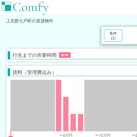
上北郡七戸町
の賃貸物件
条件
(
1
)
行先までの所要時間
NEW!
賃料（管理費込み）