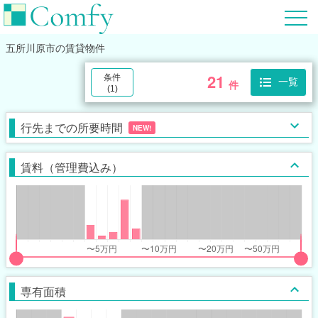
五所川原市
の賃貸物件
21
条件
一覧
件
(
1
)
行先までの所要時間
NEW!
賃料（管理費込み）
put
put
ider
ider
専有面積
r
r