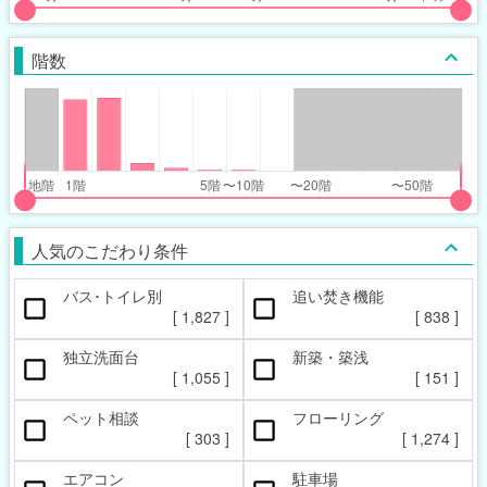
put
put
ider
ider
階数
r
r
inimum_walk_range
inimum_walk_range
t
ght
put
put
ider
ider
人気のこだわり条件
r
r
バス･トイレ別
追い焚き機能
oor_range
oor_range
[
1,827
]
[
838
]
t
ght
独立洗面台
新築・築浅
[
1,055
]
[
151
]
ペット相談
フローリング
[
303
]
[
1,274
]
エアコン
駐車場