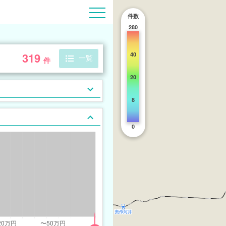
件数
280
319
40
一覧
件
20
8
0