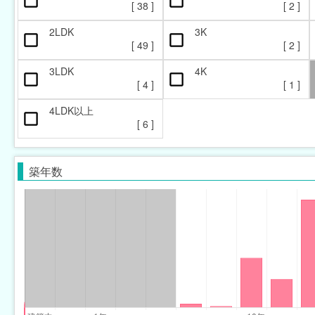
[
38
]
[
2
]
2LDK
3K
[
49
]
[
2
]
3LDK
4K
[
4
]
[
1
]
4LDK以上
[
6
]
築年数