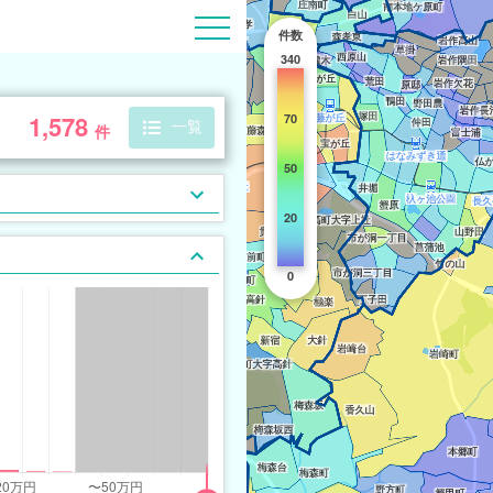
件数
340
1,578
70
一覧
件
50
20
0