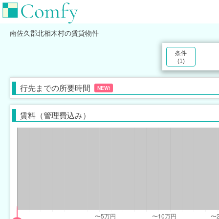
南佐久郡北相木村
の賃貸物件
条件
(
1
)
行先までの所要時間
NEW!
賃料（管理費込み）