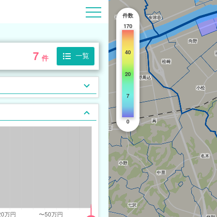
件数
170
7
40
一覧
件
20
7
0