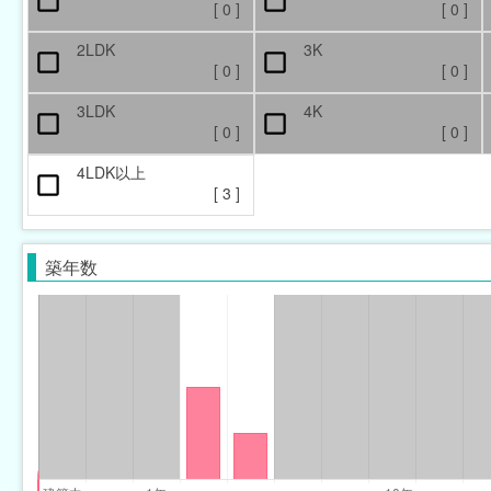
[
0
]
[
0
]
2LDK
3K
[
0
]
[
0
]
3LDK
4K
[
0
]
[
0
]
4LDK以上
[
3
]
築年数