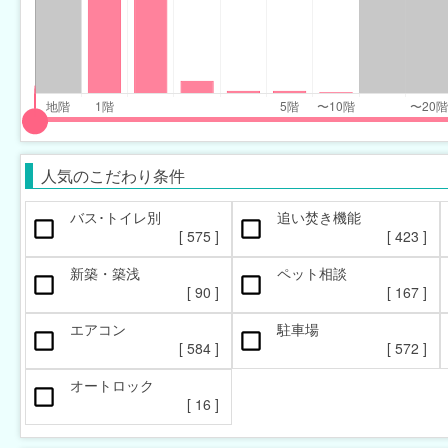
input
input
slider
slider
人気のこだわり条件
for
for
floor_range
floor_range
バス･トイレ別
追い焚き機能
[
575
]
[
423
]
eft
right
新築・築浅
ペット相談
[
90
]
[
167
]
エアコン
駐車場
[
584
]
[
572
]
オートロック
本日の新着物件
マンション
新着(2-7日前)
アパート
[
16
]
[
[
11
40
]
]
[
[
497
12
]
]