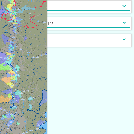
インターネット無料
光ファイバー
セキュリティ
[
2,697
]
[
197
]
定期借家契約
普通借家契約（定期借家以
インターネット・TV
[
5,205
]
[
96
]
外）
契約形態