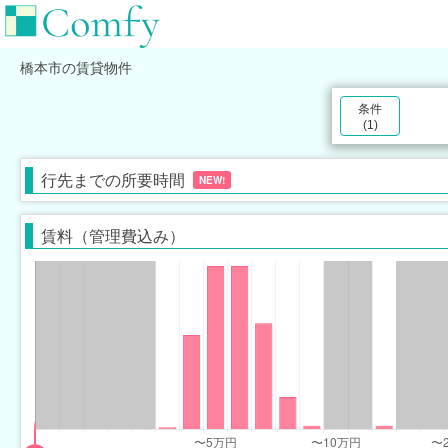
橋本市
の賃貸物件
条件
(
1
)
行先までの所要時間
NEW!
賃料（管理費込み）