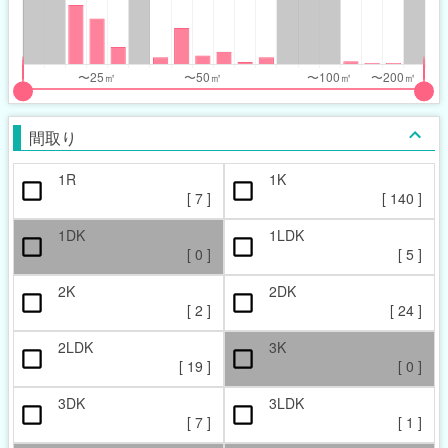
nthly_price_range
nthly_price_range
t
ght
put
put
ider
ider
間取り
r
r
1R
1K
ccupied_area_range
ccupied_area_range
[
7
]
[
140
]
t
ght
1DK
1LDK
[
0
]
[
5
]
2K
2DK
[
2
]
[
24
]
2LDK
3K
[
19
]
[
0
]
3DK
3LDK
[
7
]
[
1
]