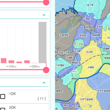
1DK
[
11
]
2DK