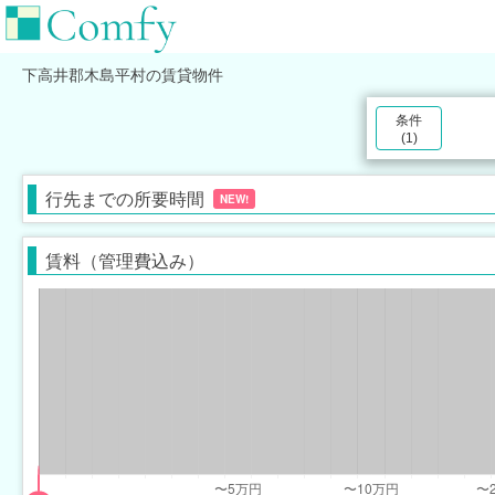
下高井郡木島平村
の賃貸物件
条件
(
1
)
行先までの所要時間
NEW!
賃料（管理費込み）