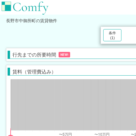
長野市中御所町
の賃貸物件
条件
(
1
)
行先までの所要時間
NEW!
賃料（管理費込み）