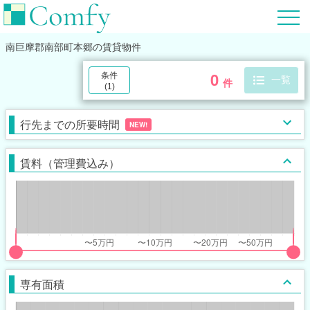
南巨摩郡南部町本郷
の賃貸物件
0
条件
一覧
件
(
1
)
行先までの所要時間
NEW!
賃料（管理費込み）
put
put
ider
ider
専有面積
r
r