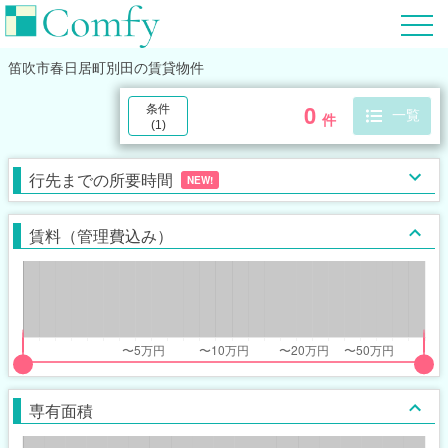
笛吹市春日居町別田
の賃貸物件
0
条件
一覧
件
(
1
)
行先までの所要時間
NEW!
賃料（管理費込み）
put
put
ider
ider
専有面積
r
r