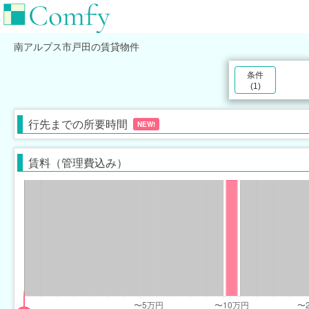
南アルプス市戸田
の賃貸物件
条件
(
1
)
行先までの所要時間
NEW!
賃料（管理費込み）