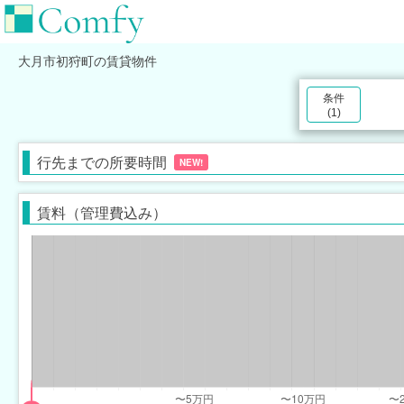
大月市初狩町
の賃貸物件
条件
(
1
)
行先までの所要時間
NEW!
賃料（管理費込み）