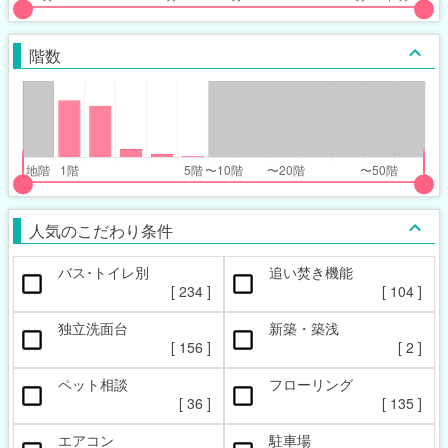
put
put
ider
ider
階数
r
r
inimum_walk_range
inimum_walk_range
t
ght
put
put
ider
ider
人気のこだわり条件
r
r
バス･トイレ別
追い焚き機能
oor_range
oor_range
[
234
]
[
104
]
t
ght
独立洗面台
新築・築浅
[
156
]
[
2
]
ペット相談
フローリング
[
36
]
[
135
]
エアコン
駐車場