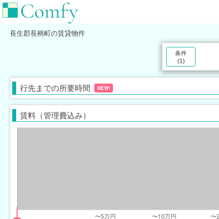
長生郡長柄町
の賃貸物件
条件
(
1
)
行先までの所要時間
NEW!
賃料（管理費込み）